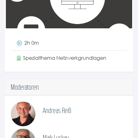
2h 0m
Spezialthema Netzwerkgrundlagen
Moderatoren
Andreas Reiß
Maik Luckau