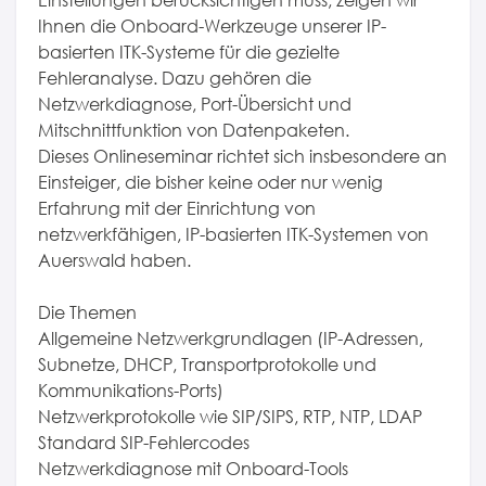
Einstellungen berücksichtigen muss, zeigen wir
Ihnen die Onboard-Werkzeuge unserer IP-
basierten ITK-Systeme für die gezielte
Fehleranalyse. Dazu gehören die
Netzwerkdiagnose, Port-Übersicht und
Mitschnittfunktion von Datenpaketen.
Dieses Onlineseminar richtet sich insbesondere an
Einsteiger, die bisher keine oder nur wenig
Erfahrung mit der Einrichtung von
netzwerkfähigen, IP-basierten ITK-Systemen von
Auerswald haben.
Die Themen
Allgemeine Netzwerkgrundlagen (IP-Adressen,
Subnetze, DHCP, Transportprotokolle und
Kommunikations-Ports)
Netzwerkprotokolle wie SIP/SIPS, RTP, NTP, LDAP
Standard SIP-Fehlercodes
Netzwerkdiagnose mit Onboard-Tools